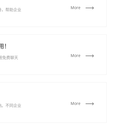
More
持，帮助企业
用！
More
用免费聊天
。
More
响。不同企业