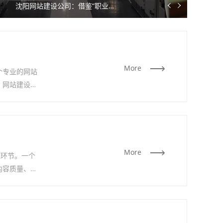
AI真正影响尚未开始，沈阳做网站建设服务实体行业应尽早入局深度使用！
More
个专业的网站
，网站建设不
More
要环节。一个
内容质量、