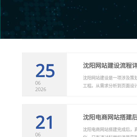
25
沈阳网站建设是一项涉及策
06
工程。从需求分析到页面设
2026
期内容更新和安全管理，每
21
沈阳电商网站搭建
沈阳电商网站搭建完成后，
06