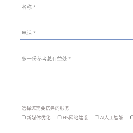
选择您需要搭建的服务
新媒体优化
H5网站建设
AI人工智能