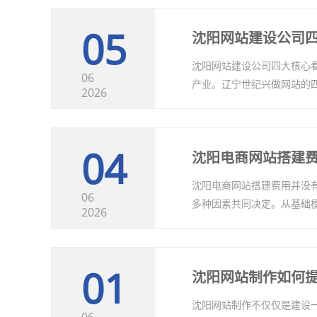
05
沈阳网站建设公司四大
沈阳网站建设公司四大核心看点
06
产业。辽宁世纪兴做网站的四
2026
04
沈阳电商网站搭建
沈阳电商网站搭建费用并没
06
多种因素共同决定。从基础
2026
01
沈阳网站制作如何
沈阳网站制作不仅仅是建设