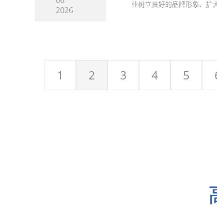
06
业树立良好的品牌形象、扩
2026
基础。
1
2
3
4
5