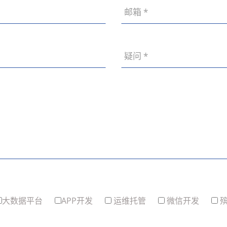
大数据平台
APP开发
运维托管
微信开发