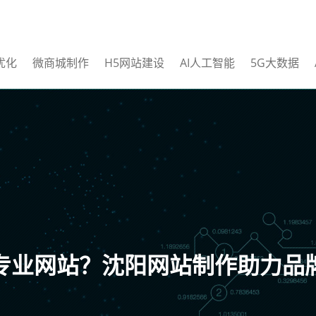
优化
微商城制作
H5网站建设
AI人工智能
5G大数据
专业网站？沈阳网站制作助力品