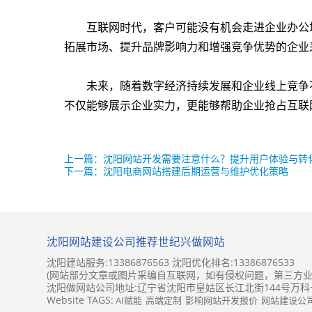
互联网时代，客户可能没有机会走进企业办公
拓展市场、提升品牌影响力和增强竞争优势的企业
未来，随着数字经济持续发展和企业线上竞争
不仅能够展示企业实力，更能够帮助企业抢占互联
上一篇：沈阳网站开发需要注意什么？提升用户体验与转
下一篇：沈阳电商网站搭建后期运营与维护优化策略
沈阳网站建设公司推荐世纪兴做网站
沈阳建站服务:13386876563 沈阳优化排名:13386876533
(网站部分文章或图片采编自互联网，如有侵权问题，第三方业
沈阳做网站公司地址:辽宁省沈阳市皇姑区长江北街144号万科
Website TAGS:
AI赋能
高端定制
影响网站开发报价
网站建设公