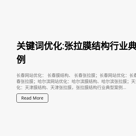
关键词优化:张拉膜结构行业
例
长春网站优化： 长春膜结构、 长春张拉膜；长春网站优化：长
春张拉膜；哈尔滨网站优化：哈尔滨膜结构、哈尔滨张拉膜；天
化：天津膜结构、天津张拉膜，张拉膜结构行业典型案例...
Read More