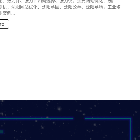
化：张力计、张力计如何选择、张力仪；东莞网站优化：划片
割机；沈阳网站优化：沈阳墓园、沈阳公墓、沈阳墓地，工业殡
案例...
re