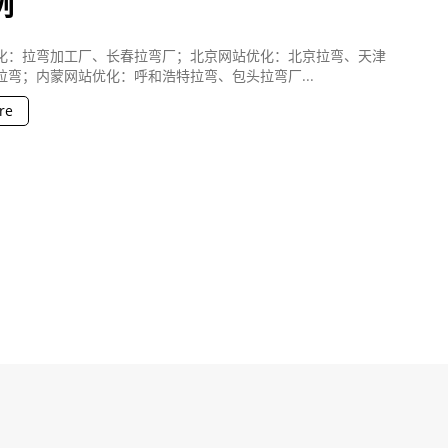
例
化：拉弯加工厂、长春拉弯厂；北京网站优化：北京拉弯、天津
拉弯；内蒙网站优化：呼和浩特拉弯、包头拉弯厂...
re