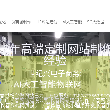
优化
微商城制作
H5网站建设
AI人工智能
5G大数据