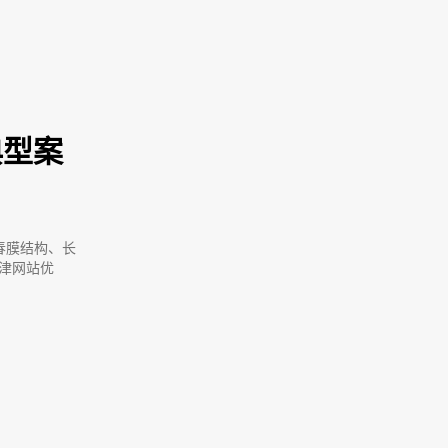
典型案
春膜结构、长
津网站优