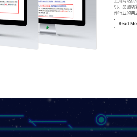
上海网站优
机、晶圆切
葬行业的典型
Read Mo