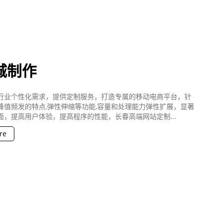
城制作
行业个性化需求，提供定制服务，打造专属的移动电商平台，针
峰值频发的特点,弹性伸缩等功能,容量和处理能力弹性扩展，显著
面，提高用户体验，提高程序的性能，长春高端网站定制...
re