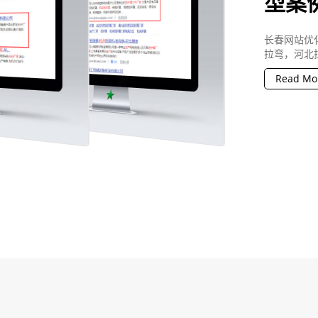
型案
长春网站优
拉弯，河北
Read Mo