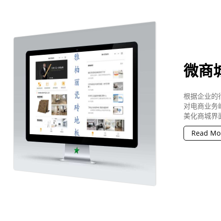
微商
根据企业的
对电商业务
美化商城界
Read Mo