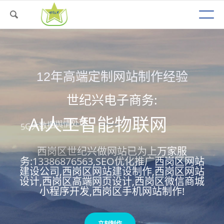
12年高端定制网站制作经验
世纪兴电子商务:
5G大数据舆情处理
APP定制开发服务
西岗区世纪兴做网站已为上万家服
务:13386876563,SEO优化推广西岗区网站
建设公司,西岗区网站建设制作,西岗区网站
设计,西岗区高端网页设计,西岗区微信商城
小程序开发,西岗区手机网站制作!