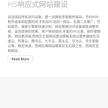
H5响应式网站建设
自动适应所有访问设备，建一站拥有多智能终端站，节约80%
制作成本和配置时间,手机站PC站同一网址，无需二次推广；代
码规范，搜索引擎能快速识别，网站根据访问设备智能调整布
局，呈现惊艳的效果，用户体验极好,丰富的H5元素，制作更精
美，网站更高端,西岗区正规网站建设模板系统云服务器放在百
度云、阿里云、腾讯云、七牛云、箭头云、华为云、京东智联
云等，稳定快速，西岗区做网站哪家好无后顾之忧，西岗区定
制网站...
Read More