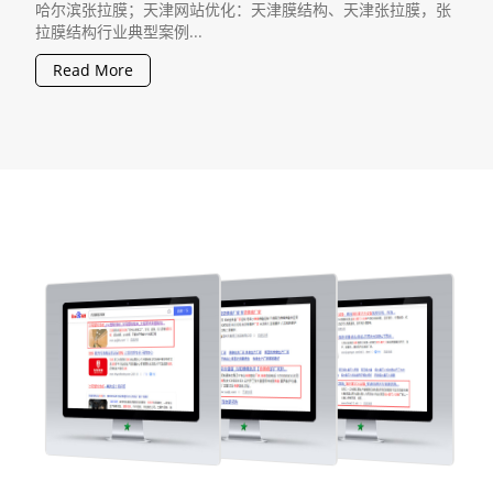
哈尔滨张拉膜；天津网站优化：天津膜结构、天津张拉膜，张
拉膜结构行业典型案例...
Read More