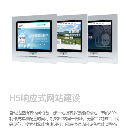
H5响应式网站建设
自动适应所有访问设备，建一站拥有多智能终端站，节约80%
制作成本和配置时间,手机站PC站同一网址，无需二次推广；代
码规范，搜索引擎能快速识别，网站根据访问设备智能调整布