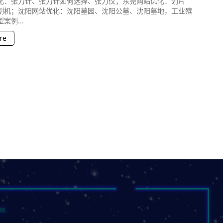
化：张力计、张力计如何选择、张力仪；东莞网站优化：划片
割机；沈阳网站优化：沈阳墓园、沈阳公墓、沈阳墓地，工业殡
案例...
re