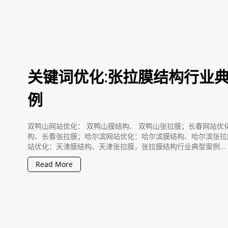
关键词优化:张拉膜结构行业
例
双鸭山网站优化： 双鸭山膜结构、 双鸭山张拉膜；长春网站优
构、长春张拉膜；哈尔滨网站优化：哈尔滨膜结构、哈尔滨张拉
站优化：天津膜结构、天津张拉膜，张拉膜结构行业典型案例...
Read More