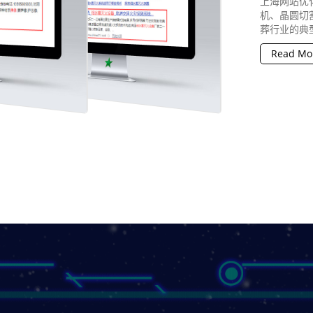
上海网站优
机、晶圆切
葬行业的典型
Read Mo