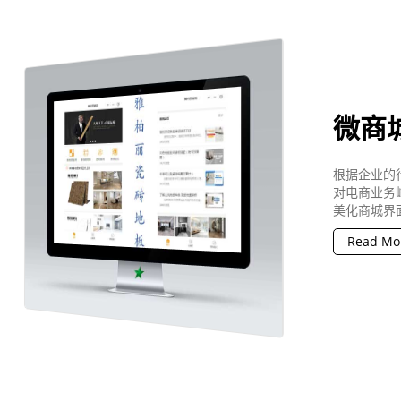
微商
根据企业的
对电商业务
美化商城界
Read Mo