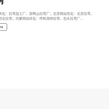
例
优化：拉弯加工厂、双鸭山拉弯厂；北京网站优化：北京拉弯、
河北拉弯；内蒙网站优化：呼和浩特拉弯、包头拉弯厂...
re