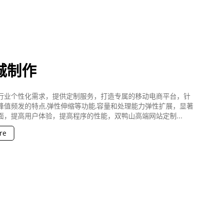
城制作
行业个性化需求，提供定制服务，打造专属的移动电商平台，针
峰值频发的特点,弹性伸缩等功能,容量和处理能力弹性扩展，显著
面，提高用户体验，提高程序的性能，双鸭山高端网站定制...
re