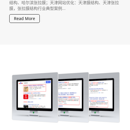
结构、哈尔滨张拉膜；天津网站优化：天津膜结构、天津张拉
膜，张拉膜结构行业典型案例...
Read More