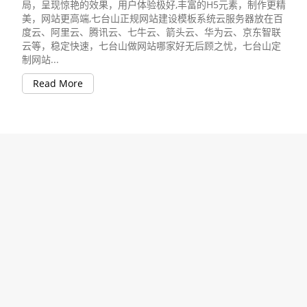
局，呈现惊艳的效果，用户体验极好,丰富的H5元素，制作更精
美，网站更高端,七台山正规网站建设模板系统云服务器放在百
度云、阿里云、腾讯云、七牛云、箭头云、华为云、京东智联
云等，稳定快速，七台山做网站哪家好无后顾之忧，七台山定
制网站...
Read More