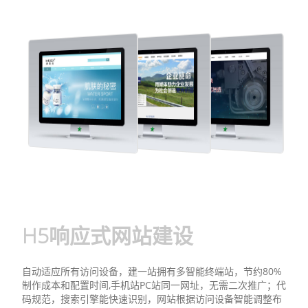
H5响应式网站建设
自动适应所有访问设备，建一站拥有多智能终端站，节约80%
制作成本和配置时间,手机站PC站同一网址，无需二次推广；代
码规范，搜索引擎能快速识别，网站根据访问设备智能调整布